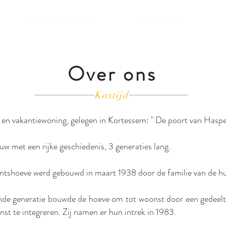
VAKANTIEWONING
FOTOGALERIJ
Over ons
Kastijd
 en vakantiewoning, gelegen in Kortessem: " De poort van Hasp
w met een rijke geschiedenis, 3 generaties lang.
ntshoeve werd gebouwd in maart 1938 door de familie van de hui
de generatie bouwde de hoeve om tot woonst door een gedeelte
nst te integreren. Zij namen er hun intrek in 1983.