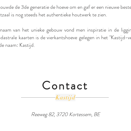
bouwde de 3de generatie de hoeve om en gaf er een nieuwe bes
stzaal is nog steeds het authentieke houtwerk te zien.
naam van het unieke gebouw vond men inspiratie in de liggi
dastrale kaarten is de vierkantshoeve gelegen in het "Kastijd-v
de naam: Kastijd.
Contact
Kastijd
Reeweg 82, 3720 Kortessem, BE