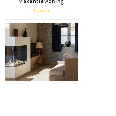
Vakantiewoning
Kastijd