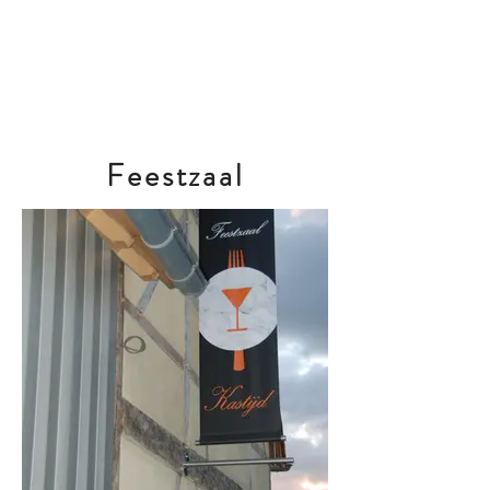
Feestzaal